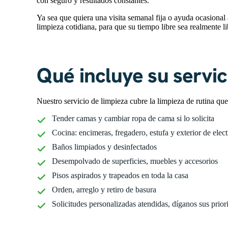
con seguro y resultados constantes.
Ya sea que quiera una visita semanal fija o ayuda ocasional a
limpieza cotidiana, para que su tiempo libre sea realmente li
Qué incluye su servic
Nuestro servicio de limpieza cubre la limpieza de rutina qu
Tender camas y cambiar ropa de cama si lo solicita
Cocina: encimeras, fregadero, estufa y exterior de ele
Baños limpiados y desinfectados
Desempolvado de superficies, muebles y accesorios
Pisos aspirados y trapeados en toda la casa
Orden, arreglo y retiro de basura
Solicitudes personalizadas atendidas, díganos sus prior