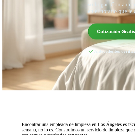
su hogar. Con antece
en el horario que le
Cotización Grati
Antecedentes verific
Encontrar una empleada de limpieza en Los Ángeles es fácil
semana, no lo es. Construimos un servicio de limpieza que e