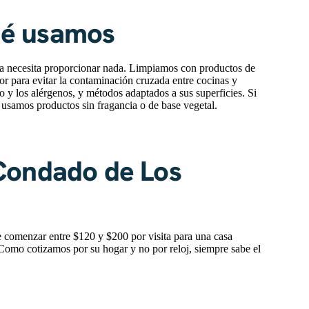
ué usamos
ca necesita proporcionar nada. Limpiamos con productos de
or para evitar la contaminación cruzada entre cocinas y
o y los alérgenos, y métodos adaptados a sus superficies. Si
 usamos productos sin fragancia o de base vegetal.
Condado de Los
 comenzar entre $120 y $200 por visita para una casa
. Como cotizamos por su hogar y no por reloj, siempre sabe el