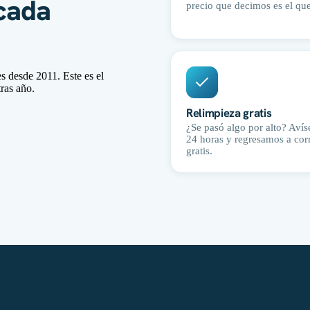
cada
precio que decimos es el qu
 desde 2011. Este es el
ras año.
Relimpieza gratis
¿Se pasó algo por alto? Aví
24 horas y regresamos a corr
gratis.