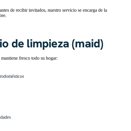
ntes de recibir invitados, nuestro servicio se encarga de la
bre.
io de limpieza (maid)
e mantiene fresco todo su hogar:
ctrodomésticos
idades