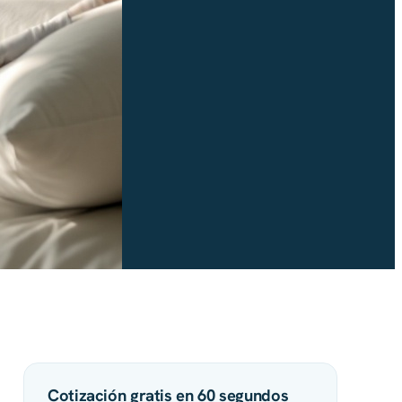
Cotización gratis en 60 segundos