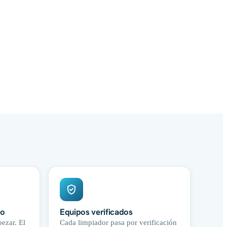
do
Equipos verificados
ezar. El
Cada limpiador pasa por verificación