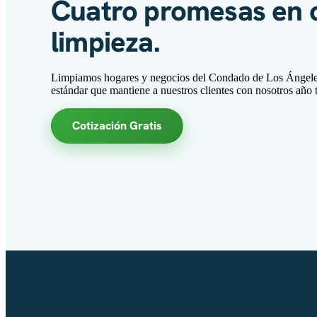
Cuatro promesas en 
limpieza.
Limpiamos hogares y negocios del Condado de Los Ángeles
estándar que mantiene a nuestros clientes con nosotros año t
Cotización Gratis