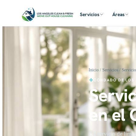
Servicios
Áreas
Inicio
/
Servicios
/ Servici
CONDADO DE LOS 
Servic
en el
Un servicio de limpi