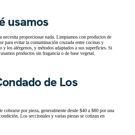
ué usamos
ca necesita proporcionar nada. Limpiamos con productos de
or para evitar la contaminación cruzada entre cocinas y
o y los alérgenos, y métodos adaptados a sus superficies. Si
 usamos productos sin fragancia o de base vegetal.
Condado de Los
le cobrarse por pieza, generalmente desde $40 a $80 por una
 condición. Los seccionales y varias piezas se cotizan en