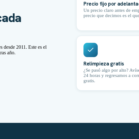
Precio fijo por adelant
Un precio claro antes de emp
cada
precio que decimos es el qu
 desde 2011. Este es el
ras año.
Relimpieza gratis
¿Se pasó algo por alto? Aví
24 horas y regresamos a corr
gratis.