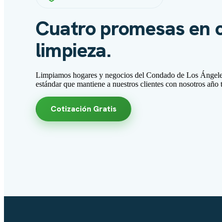
Cuatro promesas en 
limpieza.
Limpiamos hogares y negocios del Condado de Los Ángeles
estándar que mantiene a nuestros clientes con nosotros año t
Cotización Gratis