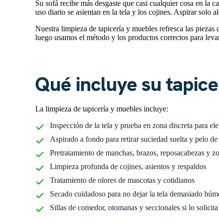
Su sofá recibe más desgaste que casi cualquier cosa en la c
uso diario se asientan en la tela y los cojines. Aspirar solo a
Nuestra limpieza de tapicería y muebles refresca las piezas q
luego usamos el método y los productos correctos para levan
Qué incluye su tapice
La limpieza de tapicería y muebles incluye:
Inspección de la tela y prueba en zona discreta para e
Aspirado a fondo para retirar suciedad suelta y pelo d
Pretratamiento de manchas, brazos, reposacabezas y z
Limpieza profunda de cojines, asientos y respaldos
Tratamiento de olores de mascotas y cotidianos
Secado cuidadoso para no dejar la tela demasiado hú
Sillas de comedor, otomanas y seccionales si lo solicita