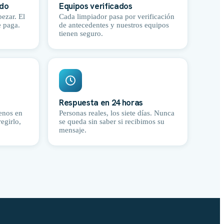
ado
Equipos verificados
ezar. El
Cada limpiador pasa por verificación
e paga.
de antecedentes y nuestros equipos
tienen seguro.
Respuesta en 24 horas
senos en
Personas reales, los siete días. Nunca
egirlo,
se queda sin saber si recibimos su
mensaje.