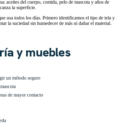
asa: aceites del cuerpo, comida, pelo de mascota y años de
lcanza la superficie.
ue usa todos los días. Primero identificamos el tipo de tela y
tar la suciedad sin humedecer de más ni dañar el material.
ría y muebles
legir un método seguro
e mascota
onas de mayor contacto
meda