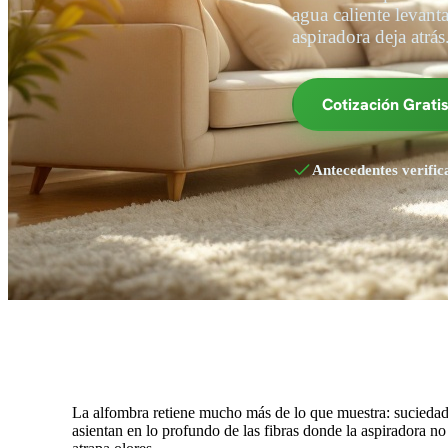
agua caliente levant
aspiradora deja atrás
Cotización Grati
Antecedentes verific
La alfombra retiene mucho más de lo que muestra: suciedad 
asientan en lo profundo de las fibras donde la aspiradora n