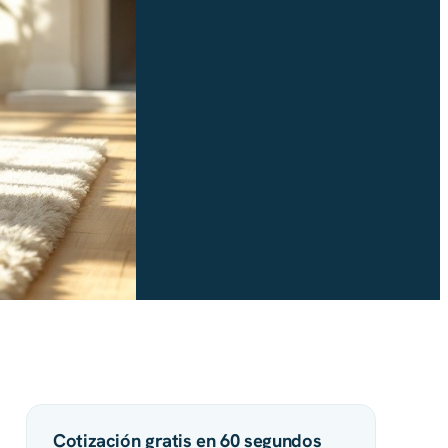
Cotización gratis en 60 segundos