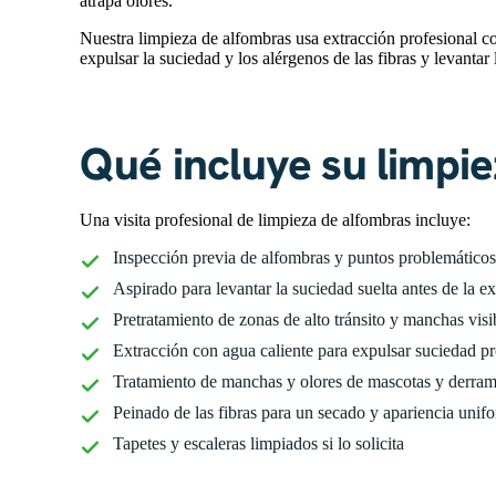
atrapa olores.
Nuestra limpieza de alfombras usa extracción profesional c
expulsar la suciedad y los alérgenos de las fibras y levantar 
Qué incluye su limpi
Una visita profesional de limpieza de alfombras incluye:
Inspección previa de alfombras y puntos problemáticos
Aspirado para levantar la suciedad suelta antes de la e
Pretratamiento de zonas de alto tránsito y manchas visi
Extracción con agua caliente para expulsar suciedad p
Tratamiento de manchas y olores de mascotas y derra
Peinado de las fibras para un secado y apariencia unif
Tapetes y escaleras limpiados si lo solicita