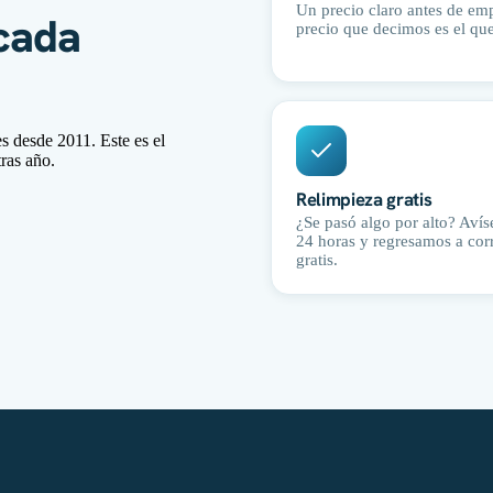
Un precio claro antes de emp
cada
precio que decimos es el qu
 desde 2011. Este es el
ras año.
Relimpieza gratis
¿Se pasó algo por alto? Aví
24 horas y regresamos a corr
gratis.