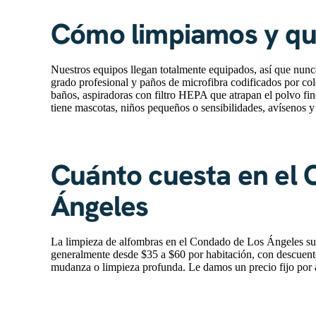
Cómo limpiamos y q
Nuestros equipos llegan totalmente equipados, así que nun
grado profesional y paños de microfibra codificados por col
baños, aspiradoras con filtro HEPA que atrapan el polvo fin
tiene mascotas, niños pequeños o sensibilidades, avísenos y
Cuánto cuesta en el 
Ángeles
La limpieza de alfombras en el Condado de Los Ángeles sue
generalmente desde $35 a $60 por habitación, con descuento
mudanza o limpieza profunda. Le damos un precio fijo por 