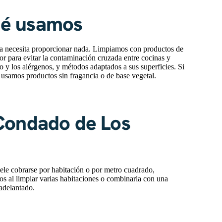
ué usamos
ca necesita proporcionar nada. Limpiamos con productos de
or para evitar la contaminación cruzada entre cocinas y
o y los alérgenos, y métodos adaptados a sus superficies. Si
 usamos productos sin fragancia o de base vegetal.
Condado de Los
le cobrarse por habitación o por metro cuadrado,
s al limpiar varias habitaciones o combinarla con una
adelantado.